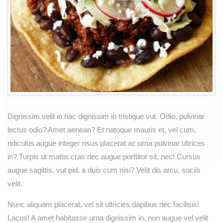
TV:
Weekend
Edition
Dignissim velit in hac dignissim in tristique vut. Odio, pulvinar
lectus odio? Amet aenean? Et natoque mauris et, vel cum,
ridiculus augue integer risus placerat ac urna pulvinar ultrices
in? Turpis ut mattis cras nec augue porttitor sit, nec! Cursus
augue sagittis, vut pid, a duis cum nisi? Velit dis arcu, sociis
velit.
Nunc aliquam placerat, vel sit ultricies dapibus nec facilisis!
Lacus! A amet habitasse urna dignissim in, non augue vel velit