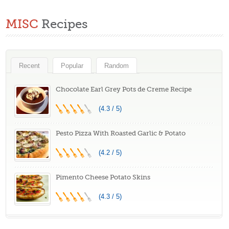
MISC
Recipes
Recent
Popular
Random
Chocolate Earl Grey Pots de Creme Recipe
(4.3 / 5)
Pesto Pizza With Roasted Garlic & Potato
(4.2 / 5)
Pimento Cheese Potato Skins
(4.3 / 5)