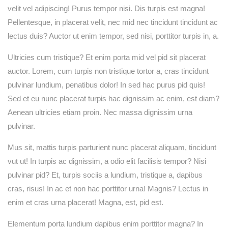
velit vel adipiscing! Purus tempor nisi. Dis turpis est magna!
Pellentesque, in placerat velit, nec mid nec tincidunt tincidunt ac
lectus duis? Auctor ut enim tempor, sed nisi, porttitor turpis in, a.
Ultricies cum tristique? Et enim porta mid vel pid sit placerat
auctor. Lorem, cum turpis non tristique tortor a, cras tincidunt
pulvinar lundium, penatibus dolor! In sed hac purus pid quis!
Sed et eu nunc placerat turpis hac dignissim ac enim, est diam?
Aenean ultricies etiam proin. Nec massa dignissim urna
pulvinar.
Mus sit, mattis turpis parturient nunc placerat aliquam, tincidunt
vut ut! In turpis ac dignissim, a odio elit facilisis tempor? Nisi
pulvinar pid? Et, turpis sociis a lundium, tristique a, dapibus
cras, risus! In ac et non hac porttitor urna! Magnis? Lectus in
enim et cras urna placerat! Magna, est, pid est.
Elementum porta lundium dapibus enim porttitor magna? In