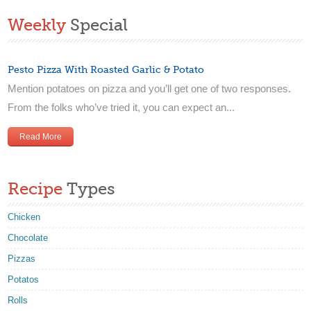
Weekly
Special
Pesto Pizza With Roasted Garlic & Potato
Mention potatoes on pizza and you’ll get one of two responses.
From the folks who’ve tried it, you can expect an...
Read More
Recipe
Types
Chicken
Chocolate
Pizzas
Potatos
Rolls