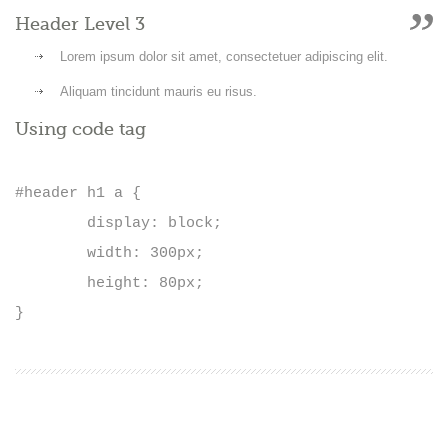
Header Level 3
Lorem ipsum dolor sit amet, consectetuer adipiscing elit.
Aliquam tincidunt mauris eu risus.
Using code tag
#header h1 a { 

	display: block; 

	width: 300px; 

	height: 80px; 

}